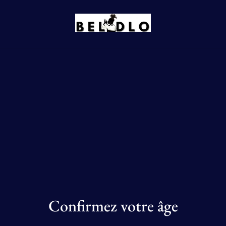
Accueil
/
Produits
/
Cosmétique
Cosmétique
TRIER PAR
Confirmez votre âge